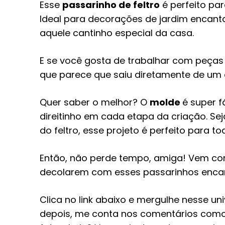
Esse
passarinho de feltro
é perfeito par
Ideal para decorações de jardim encanta
aquele cantinho especial da casa.
E se você gosta de trabalhar com peças 3
que parece que saiu diretamente de um
Quer saber o melhor? O
molde
é super f
direitinho em cada etapa da criação. Se
do feltro, esse projeto é perfeito para t
Então, não perde tempo, amiga! Vem conf
decolarem com esses passarinhos enca
Clica no link abaixo e mergulhe nesse u
depois, me conta nos comentários como 