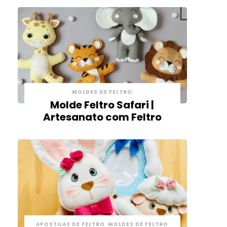
MOLDES DE FELTRO
Molde Feltro Safari |
Artesanato com Feltro
APOSTILAS DE FELTRO
MOLDES DE FELTRO