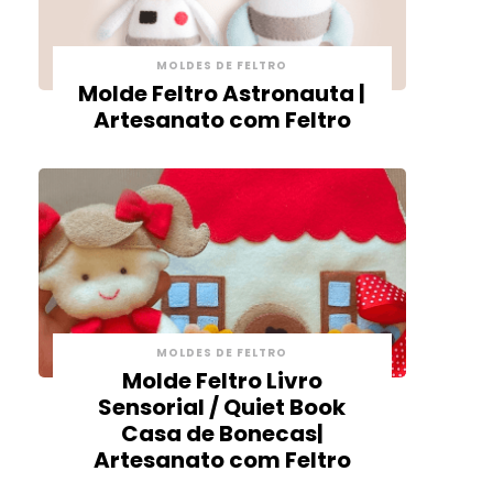
MOLDES DE FELTRO
Molde Feltro Astronauta |
Artesanato com Feltro
MOLDES DE FELTRO
Molde Feltro Livro
Sensorial / Quiet Book
Casa de Bonecas|
Artesanato com Feltro