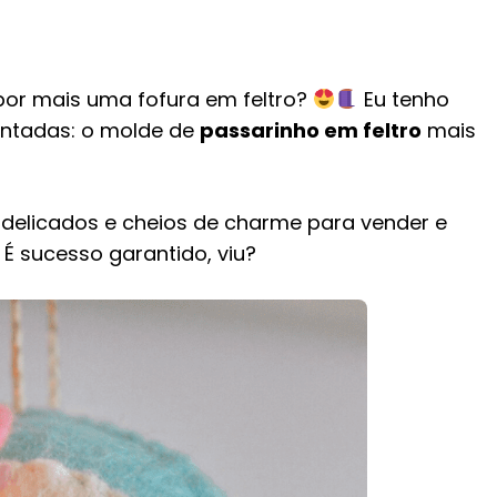
por mais uma fofura em feltro?
Eu tenho
antadas: o molde de
passarinho em feltro
mais
 delicados e cheios de charme para vender e
 É sucesso garantido, viu?