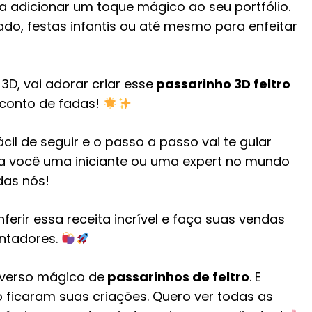
a adicionar um toque mágico ao seu portfólio.
do, festas infantis ou até mesmo para enfeitar
D, vai adorar criar esse
passarinho 3D feltro
 conto de fadas!
ácil de seguir e o passo a passo vai te guiar
ja você uma iniciante ou uma expert no mundo
odas nós!
erir essa receita incrível e faça suas vendas
ntadores.
niverso mágico de
passarinhos de feltro
. E
ficaram suas criações. Quero ver todas as