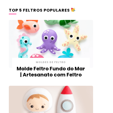
TOP 5 FELTROS POPULARES
MOLDES DE FELTRO
Molde Feltro Fundo do Mar
| Artesanato com Feltro