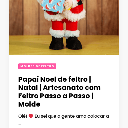
MOLDES DE FELTRO
Papai Noel de feltro |
Natal | Artesanato com
Feltro Passo a Passo |
Molde
Oiê!
Eu sei que a gente ama colocar a
…