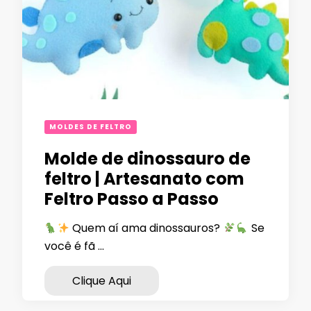
MOLDES DE FELTRO
Molde de dinossauro de
feltro | Artesanato com
Feltro Passo a Passo
Quem aí ama dinossauros?
Se
você é fã …
Clique Aqui