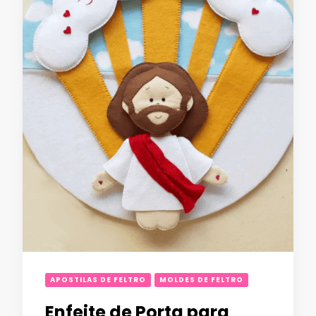
APOSTILAS DE FELTRO
MOLDES DE FELTRO
Enfeite de Porta para