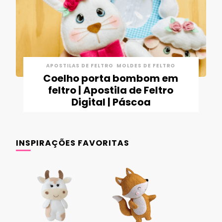
APOSTILAS DE FELTRO
MOLDES DE FELTRO
Coelho porta bombom em
feltro | Apostila de Feltro
Digital | Páscoa
INSPIRAÇÕES FAVORITAS