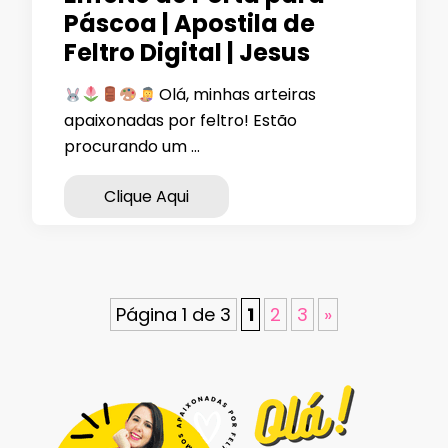
Páscoa | Apostila de
Feltro Digital | Jesus
Olá, minhas arteiras
apaixonadas por feltro! Estão
procurando um …
Clique Aqui
Página 1 de 3
1
2
3
»