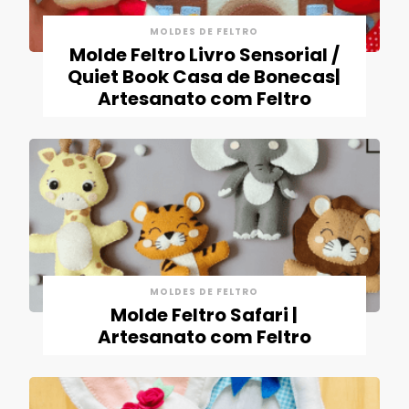
MOLDES DE FELTRO
Molde Feltro Livro Sensorial /
Quiet Book Casa de Bonecas|
Artesanato com Feltro
MOLDES DE FELTRO
Molde Feltro Safari |
Artesanato com Feltro