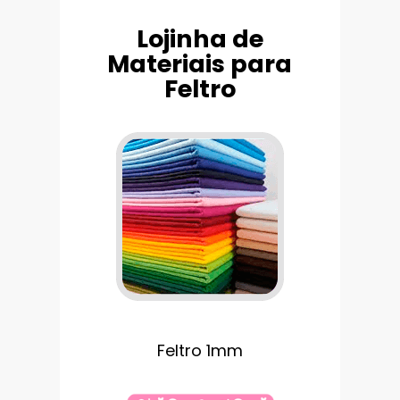
Lojinha de
Materiais para
Feltro
Feltro 1mm