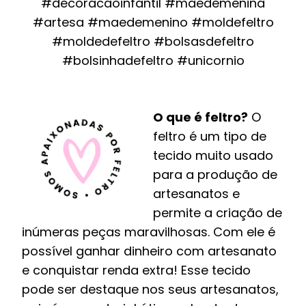
#decoracaoinfantil #maedemenina
#artesa #maedemenino #moldefeltro
#moldedefeltro #bolsasdefeltro
#bolsinhadefeltro #unicornio
O que é feltro?
O
feltro é um tipo de
tecido muito usado
para a produção de
artesanatos e
permite a criação de
inúmeras peças maravilhosas. Com ele é
possível ganhar dinheiro com artesanato
e conquistar renda extra! Esse tecido
pode ser destaque nos seus artesanatos,