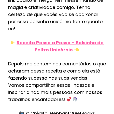
link abaixo e mergulhem nesse mundo de
magia e criatividade comigo. Tenho
certeza de que vocês vão se apaixonar
por essa bolsinha unicórnio tanto quanto
eu!
Receita Passo a Passo – Bolsinha de
Feltro Unicórnio
Depois me contem nos comentários o que
acharam dessa receita e como ela está
fazendo sucesso nas suas vendas!
Vamos compartilhar essas lindezas e
inspirar ainda mais pessoas com nossos
trabalhos encantadores!
© Crédito: ElephantQuietBooks