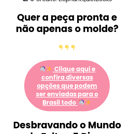
Quer a peça pronta e
não apenas o molde?
Clique aqui e
confira diversas
opções que podem
ser enviadas para o
Brasil todo
Desbravando o Mundo