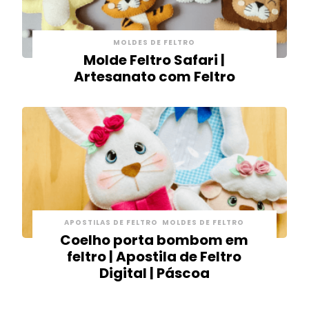
MOLDES DE FELTRO
Molde Feltro Safari |
Artesanato com Feltro
APOSTILAS DE FELTRO
MOLDES DE FELTRO
Coelho porta bombom em
feltro | Apostila de Feltro
Digital | Páscoa