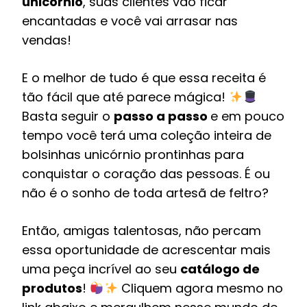
unicórnio
, suas clientes vão ficar
encantadas e você vai arrasar nas
vendas!
E o melhor de tudo é que essa receita é
tão fácil que até parece mágica!
Basta seguir o
passo a passo
e em pouco
tempo você terá uma coleção inteira de
bolsinhas unicórnio prontinhas para
conquistar o coração das pessoas. É ou
não é o sonho de toda artesã de feltro?
Então, amigas talentosas, não percam
essa oportunidade de acrescentar mais
uma peça incrível ao seu
catálogo de
produtos
!
Cliquem agora mesmo no