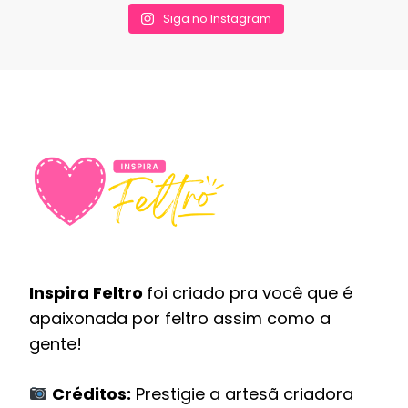
Siga no Instagram
Inspira Feltro
foi criado pra você que é
apaixonada por feltro assim como a
gente!
Créditos:
Prestigie a artesã criadora