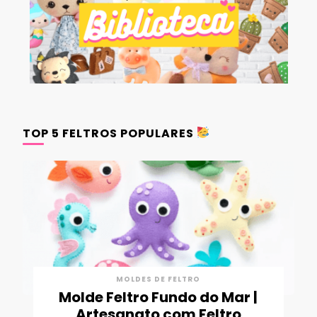
TOP 5 FELTROS POPULARES
MOLDES DE FELTRO
Molde Feltro Fundo do Mar |
Artesanato com Feltro