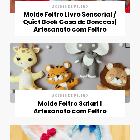
MOLDES DE FELTRO
Molde Feltro Livro Sensorial /
Quiet Book Casa de Bonecas|
Artesanato com Feltro
MOLDES DE FELTRO
Molde Feltro Safari |
Artesanato com Feltro