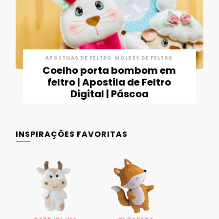
APOSTILAS DE FELTRO
MOLDES DE FELTRO
Coelho porta bombom em
feltro | Apostila de Feltro
Digital | Páscoa
INSPIRAÇÕES FAVORITAS