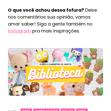
O que você achou dessa fofura?
Deixe
nos comentários sua opinião, vamos
amar saber! Siga a gente também no
Instagram
pra mais inspirações.
TAGS:
GEEK
HARRY POTTER
MOLDE
NERD