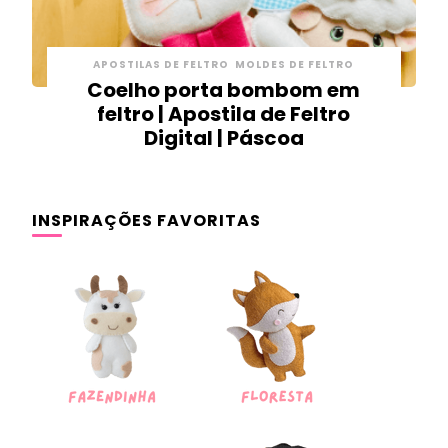
APOSTILAS DE FELTRO
MOLDES DE FELTRO
Coelho porta bombom em
feltro | Apostila de Feltro
Digital | Páscoa
INSPIRAÇÕES FAVORITAS