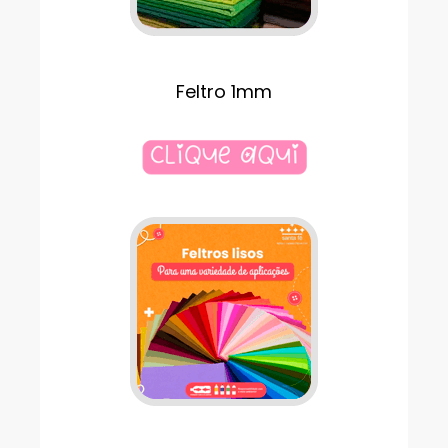
Feltro 1mm