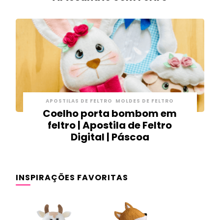
APOSTILAS DE FELTRO
MOLDES DE FELTRO
Coelho porta bombom em
feltro | Apostila de Feltro
Digital | Páscoa
INSPIRAÇÕES FAVORITAS