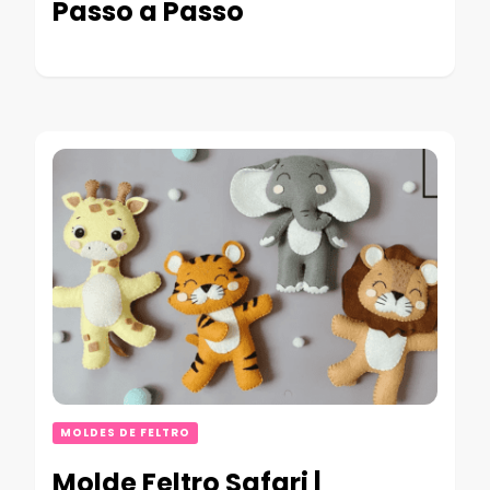
Passo a Passo
MOLDES DE FELTRO
Molde Feltro Safari |