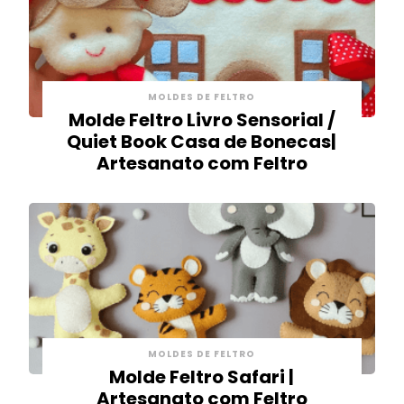
MOLDES DE FELTRO
Molde Feltro Livro Sensorial /
Quiet Book Casa de Bonecas|
Artesanato com Feltro
MOLDES DE FELTRO
Molde Feltro Safari |
Artesanato com Feltro